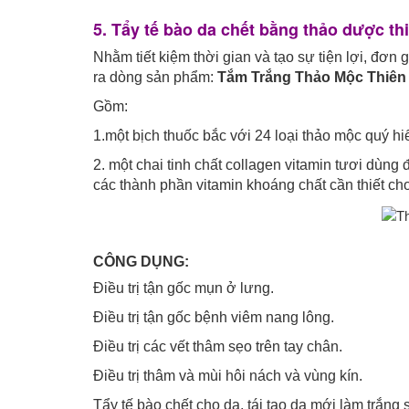
5. Tẩy tế bào da chết bằng thảo dược t
Nhằm tiết kiệm thời gian và tạo sự tiện lợi,
ra dòng sản phẩm:
Tắm Trắng Thảo Mộc Thiên
Gồm:
1.một bịch thuốc bắc với 24 loại thảo mộc quý h
2. một chai tinh chất collagen vitamin tươi dùng
các thành phần vitamin khoáng chất cần thiết ch
CÔNG DỤNG:
Điều trị tận gốc mụn ở lưng.
Điều trị tận gốc bệnh viêm nang lông.
Điều trị các vết thâm sẹo trên tay chân.
Điều trị thâm và mùi hôi nách và vùng kín.
Tẩy tế bào chết cho da, tái tạo da mới làm trắng 