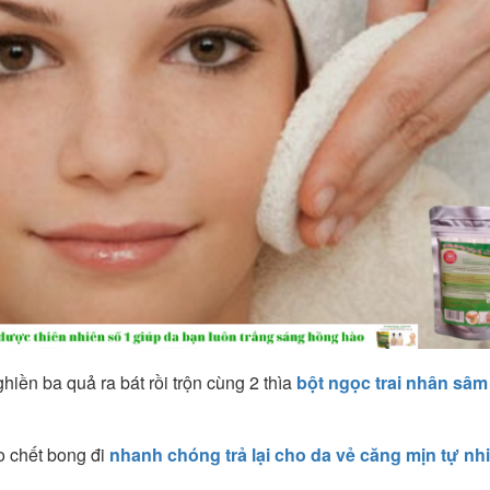
iền ba quả ra bát rồi trộn cùng 2 thìa
bột ngọc trai nhân sâm
ào chết bong đi
nhanh chóng trả lại cho da vẻ căng mịn tự nh