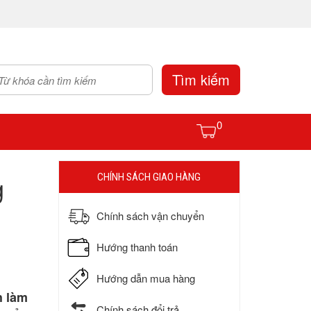
Tìm kiếm
0
g
CHÍNH SÁCH GIAO HÀNG
Chính sách vận chuyển
Hướng thanh toán
Hướng dẫn mua hàng
h làm
Chính sách đổi trả