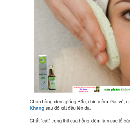
Chọn hồng xiêm giống Bắc, chín mềm. Gọt vỏ, ngh
Khang
sau đó xát đều lên da.
Chất "cát" trong thịt của hồng xiêm làm các tế b