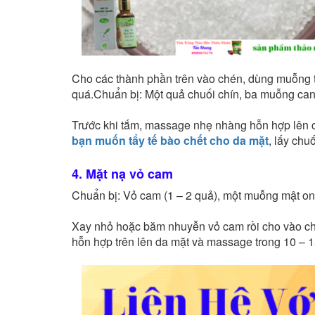
Cho các thành phần trên vào chén, dùng muỗng t
quá.Chuẩn bị: Một quả chuối chín, ba muỗng can
Trước khi tắm, massage nhẹ nhàng hỗn hợp lên c
bạn muốn tẩy tế bào chết cho da mặt
, lấy chu
4. Mặt nạ vỏ cam
Chuẩn bị: Vỏ cam (1 – 2 quả), một muỗng mật o
Xay nhỏ hoặc băm nhuyễn vỏ cam rồi cho vào ch
hỗn hợp trên lên da mặt và massage trong 10 – 1