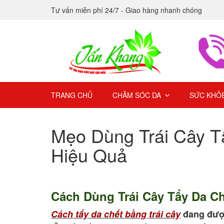
Tư vấn miễn phí 24/7 - Giao hàng nhanh chóng
TRANG CHỦ
CHĂM SÓC DA
SỨC KHỎ
Mẹo Dùng Trái Cây 
Hiệu Quả
Cách Dùng Trái Cây Tẩy Da Ch
Cách tẩy da chết bằng trái cây
đang được