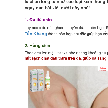
lỗ chân lông to như các loại kem thông 
ngay qua bài viết dưới đây nhé!.
1. Đu đủ chín
Lấy một ít đu đủ nghiền nhuyễn thành hỗn hợp đặ
Tấn Khang
thành hỗn hợp hơi đặc giúp bạn tẩy
2. Hồng xiêm
Thoa đều lên mặt, mát xa nhẹ nhàng khoảng 10 p
hút sạch chất dầu thừa trên da, giúp da sáng