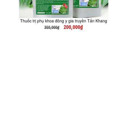
Thuốc trị phụ khoa đông y gia truyền Tấn Khang
200,000₫
350,000₫