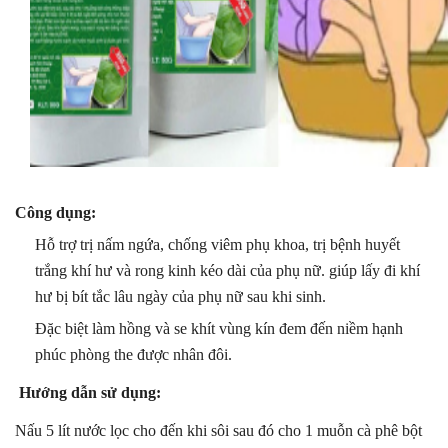
Công dụng:
Hỗ trợ trị nấm ngứa, chống viêm phụ khoa, trị bệnh huyết 
trắng khí hư và rong kinh kéo dài của phụ nữ. giúp lấy đi khí 
hư bị bít tắc lâu ngày của phụ nữ sau khi sinh.            
Đặc biệt làm hồng và se khít vùng kín đem đến niềm hạnh 
phúc phòng the được nhân đôi.    
 Hướng dẫn sử dụng:
Nấu 5 lít nước lọc cho đến khi sôi sau đó cho 1 muỗn cà phê bột 