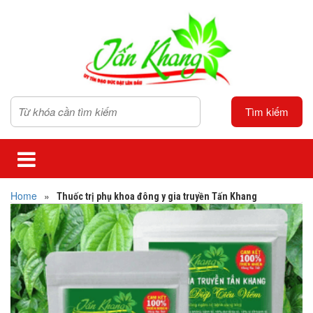
Tìm kiếm
Home
»
Thuốc trị phụ khoa đông y gia truyền Tấn Khang