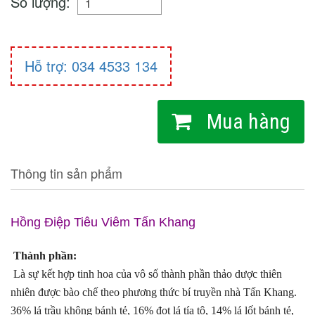
Số lượng:
Hỗ trợ: 034 4533 134
Mua hàng
Thông tin sản phẩm
Hồng Điệp Tiêu Viêm Tấn Khang
 Thành phần:
Là sự kết hợp tinh hoa của vô số thành phần thảo dược thiên 
nhiên được bào chế theo phương thức bí truyền nhà Tấn Khang.
36% lá trầu không bánh tẻ, 16% đọt lá tía tô, 14% lá lốt bánh tẻ, 