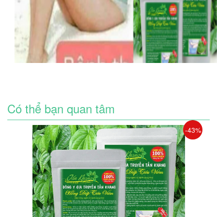
Có thể bạn quan tâm
-43%