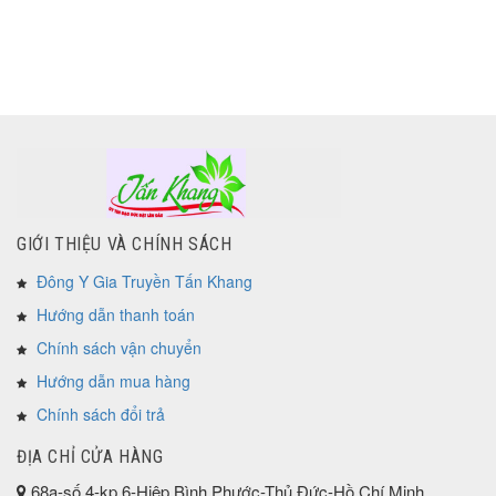
GIỚI THIỆU VÀ CHÍNH SÁCH
Đông Y Gia Truyền Tấn Khang
Hướng dẫn thanh toán
Chính sách vận chuyển
Hướng dẫn mua hàng
Chính sách đổi trả
ĐỊA CHỈ CỬA HÀNG
68a-số 4-kp 6-Hiệp Bình Phước-Thủ Đức-Hồ Chí Minh