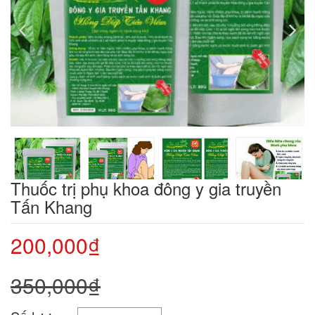
Thuốc trị phụ khoa đông y gia truyền
Tấn Khang
200,000₫
350,000₫