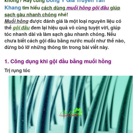
không? Hãy cùng
Khang
tìm hiểu
cách dùng
muối hồng gội đầu
giúp
sạch gàu nhanh chóng
nhé!
Muối hồng
được đánh giá là một loại nguyên liệu có
thể
gội đầu
đem lại hiệu quả vô cùng tuyệt vời, giúp
tóc nhanh dài và làm sạch gàu nhanh chóng. Nếu
chưa biết cách gội đầu bằng nước muối như thế nào,
đừng bỏ lỡ những thông tin trong bài viết này.
1. Công dụng khi gội đầu bằng muối hồng
Trị rụng tóc