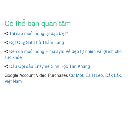
Có thể bạn quan tâm
Tại sao muối hồng lại dặc biệt?
Đột Quỵ Sát Thủ Thầm Lặng
Đèn đá muối hồng Himalaya: Vẻ đẹp tự nhiên và lợi ích cho
sức khỏe
Dầu Gội dầu Enzyme Sinh Học Tấn Khang
Google Account Video Purchases
Cư Mốt, Ea H'Leo, Đắk Lắk,
Việt Nam