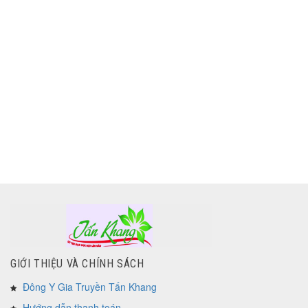
GIỚI THIỆU VÀ CHÍNH SÁCH
Đông Y Gia Truyền Tấn Khang
Hướng dẫn thanh toán