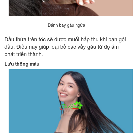
Đánh bay gàu ngứa
Dầu thừa trên tóc sẽ được muối hấp thu khi bạn gội
đầu. Điều này giúp loại bỏ các vảy gàu từ độ ẩm
phát triển thành.
Lưu thông máu