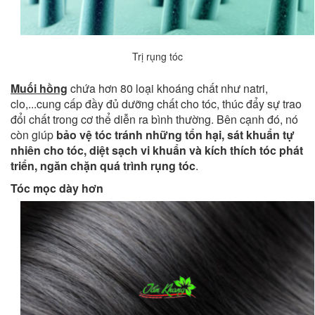
Trị rụng tóc
Muối hồng
chứa hơn 80 loại khoáng chất như natri,
clo,...cung cấp đầy đủ dưỡng chất cho tóc, thúc đẩy sự trao
đổi chất trong cơ thể diễn ra bình thường. Bên cạnh đó, nó
còn giúp
bảo vệ tóc tránh những tổn hại, sát khuẩn tự
nhiên cho tóc, diệt sạch vi khuẩn và kích thích tóc phát
triển, ngăn chặn quá trình rụng tóc
.
Tóc mọc dày hơn