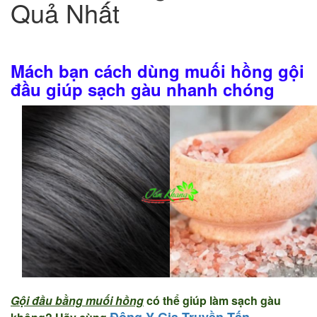
Quả Nhất
Mách bạn cách dùng muối hồng gội
đầu giúp sạch gàu nhanh chóng
Gội đầu bằng muối hồng
có thể giúp làm sạch gàu
Đông Y Gia Truyền Tấn