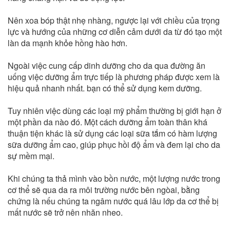
Nên xoa bóp thật nhẹ nhàng, ngược lại với chiều của trọng
lực và hướng của những cơ diễn cảm dưới da từ đó tạo một
làn da mạnh khỏe hồng hào hơn.
Ngoài việc cung cấp dinh dưỡng cho da qua đường ăn
uống việc dưỡng ẩm trực tiếp là phương pháp được xem là
hiệu quả nhanh nhất. bạn có thể sử dụng kem dưỡng.
Tuy nhiên việc dùng các loại mỹ phẩm thường bị giới hạn ở
một phần da nào đó. Một cách dưỡng ẩm toàn thân khá
thuận tiện khác là sử dụng các loại sữa tắm có hàm lượng
sữa dưỡng ẩm cao, giúp phục hồi độ ẩm và đem lại cho da
sự mềm mại.
Khi chúng ta thả mình vào bồn nước, một lượng nước trong
cơ thể sẽ qua da ra môi trường nước bên ngòai, bằng
chứng là nếu chúng ta ngâm nước quá lâu lớp da cơ thể bị
mất nước sẽ trở nên nhăn nheo.