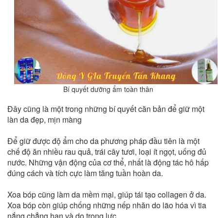
Bí quyết dưỡng ẩm toàn thân
Đây cũng là một trong những bí quyết căn bản để giữ một
làn da đẹp, mịn màng
Để giữ được độ ẩm cho da phương pháp đầu tiên là một
chế độ ăn nhiều rau quả, trái cây tươi, loại ít ngọt, uống đủ
nước. Những vận động của cơ thể, nhất là động tác hô hấp
đúng cách và tích cực làm tăng tuần hoàn da.
Xoa bóp cũng làm da mềm mại, giúp tái tạo collagen ở da.
Xoa bóp còn giúp chống những nếp nhăn do lão hóa vì tia
nắng chẳng hạn và do trọng lực.