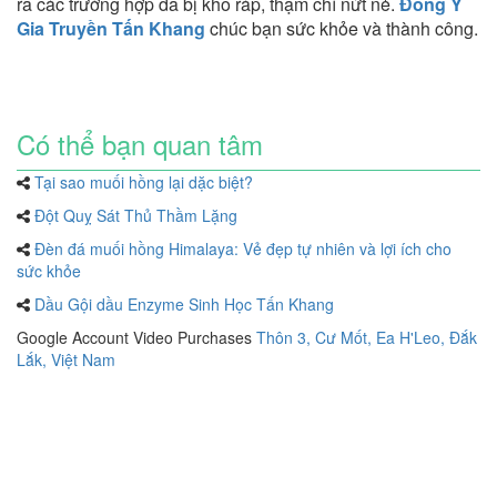
ra các trường hợp da bị khô ráp, thậm chí nứt nẻ.
Đông Y
Gia Truyền Tấn Khang
chúc bạn sức khỏe và thành công.
Có thể bạn quan tâm
Tại sao muối hồng lại dặc biệt?
Đột Quỵ Sát Thủ Thầm Lặng
Đèn đá muối hồng Himalaya: Vẻ đẹp tự nhiên và lợi ích cho
sức khỏe
Dầu Gội dầu Enzyme Sinh Học Tấn Khang
Google Account Video Purchases
Thôn 3, Cư Mốt, Ea H'Leo, Đắk
Lắk, Việt Nam