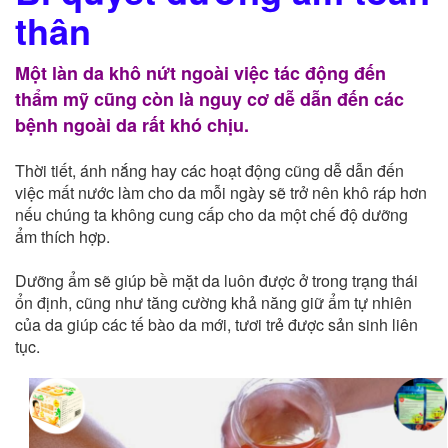
thân
Một làn da khô nứt ngoài việc tác động đến
thẩm mỹ cũng còn là nguy cơ dễ dẫn đến các
bệnh ngoài da rất khó chịu.
Thời tiết, ánh nắng hay các hoạt động cũng dễ dẫn đến
việc mất nước làm cho da mỗi ngày sẽ trở nên khô ráp hơn
nếu chúng ta không cung cấp cho da một chế độ dưỡng
ẩm thích hợp.
Dưỡng ẩm sẽ giúp bề mặt da luôn được ở trong trạng thái
ổn định, cũng như tăng cường khả năng giữ ẩm tự nhiên
của da giúp các tế bào da mới, tươi trẻ được sản sinh liên
tục.