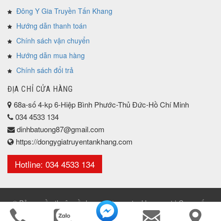
Đông Y Gia Truyền Tấn Khang
Hướng dẫn thanh toán
Chính sách vận chuyển
Hướng dẫn mua hàng
Chính sách đổi trả
ĐỊA CHỈ CỬA HÀNG
68a-số 4-kp 6-Hiệp Bình Phước-Thủ Đức-Hồ Chí Minh
034 4533 134
dinhbatuong87@gmail.com
https://dongygiatruyentankhang.com
Hotline: 034 4533 134
© Bản quyền thuộc về dongygiatruyentankhang.net | Cung cấp
bởi
Đông Y Gia Truyền Tấn Khang