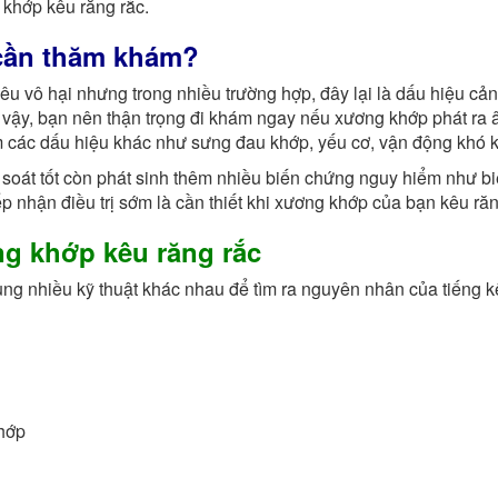
 khớp kêu răng rắc.
cần thăm khám?
êu vô hại nhưng trong nhiều trường hợp, đây lại là dấu hiệu cả
vậy, bạn nên thận trọng đi khám ngay nếu xương khớp phát ra
hêm các dấu hiệu khác như sưng đau khớp, yếu cơ, vận động khó 
oát tốt còn phát sinh thêm nhiều biến chứng nguy hiểm như b
p nhận điều trị sớm là cần thiết khi xương khớp của bạn kêu răn
g khớp kêu răng rắc
ng nhiều kỹ thuật khác nhau để tìm ra nguyên nhân của tiếng k
hớp