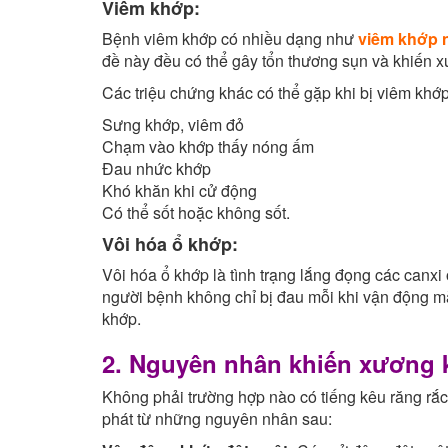
Viêm khớp:
Bệnh viêm khớp có nhiều dạng như
viêm khớp 
đề này đều có thể gây tổn thương sụn và khiến x
Các triệu chứng khác có thể gặp khi bị viêm khớ
Sưng khớp, viêm đỏ
Chạm vào khớp thấy nóng ấm
Đau nhức khớp
Khó khăn khi cử động
Có thể sốt hoặc không sốt.
Vôi hóa ổ khớp:
Vôi hóa ổ khớp là tình trạng lắng đọng các canxi
người bệnh không chỉ bị đau mỗi khi vận động mà
khớp.
2. Nguyên nhân khiến xương 
Không phải trường hợp nào có tiếng kêu răng rắc
phát từ những nguyên nhân sau: