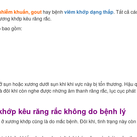
nhiễm khuẩn, gout
hay bệnh
viêm khớp dạng thấp
. Tất cả cá
ương khớp kêu răng rắc.
p bao gồm:
 ở sụn hoặc xương dưới sụn khi khi vực này bị tổn thương. Hậu 
 đôi khi còn nghe được những âm thanh răng rắc, lục cục phát 
khớp kêu răng rắc không do bệnh lý
 ở xương khớp cũng là do mắc bệnh. Đôi khi, tình trạng này còn