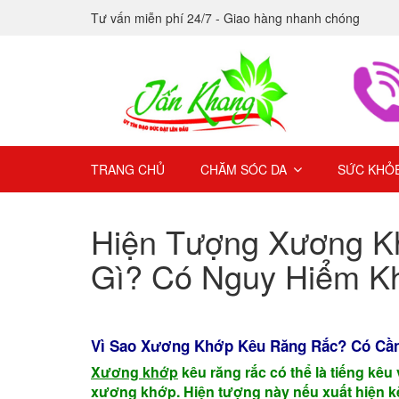
Tư vấn miễn phí 24/7 - Giao hàng nhanh chóng
TRANG CHỦ
CHĂM SÓC DA
SỨC KHỎ
Hiện Tượng Xương Kh
Gì? Có Nguy Hiểm 
Vì Sao Xương Khớp Kêu Răng Rắc? Có C
Xương khớp
kêu răng rắc có thể là tiếng kêu
xương khớp. Hiện tượng này nếu xuất hiện 