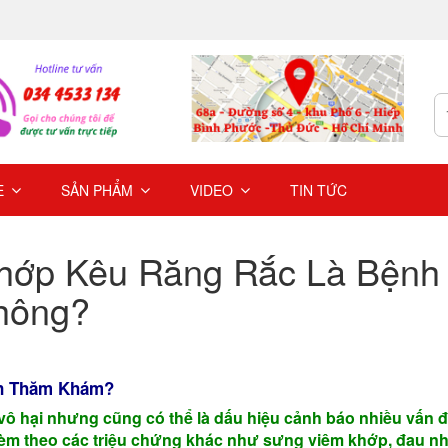
E
SẢN PHẨM
VIDEO
TIN TỨC
ớp Kêu Răng Rắc Là Bệnh
Không?
ần Thăm Khám?
 vô hại nhưng cũng có thể là dấu hiệu cảnh báo nhiều vấn 
kèm theo các triệu chứng khác như sưng viêm khớp, đau n