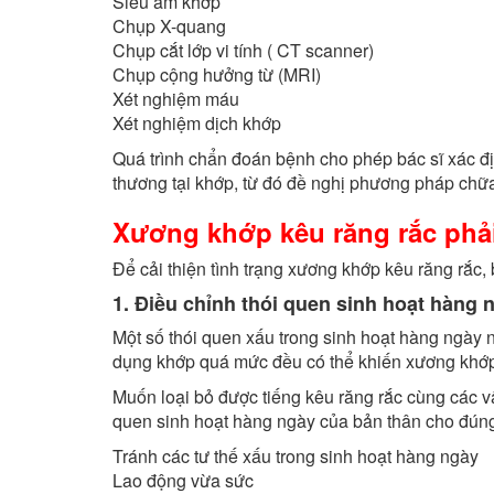
Siêu âm khớp
Chụp X-quang
Chụp cắt lớp vi tính ( CT scanner)
Chụp cộng hưởng từ (MRI)
Xét nghiệm máu
Xét nghiệm dịch khớp
Quá trình chẩn đoán bệnh cho phép bác sĩ xác 
thương tại khớp, từ đó đề nghị phương pháp chữa
Xương khớp kêu răng rắc phả
Để cải thiện tình trạng xương khớp kêu răng rắc
1. Điều chỉnh thói quen sinh hoạt hàng 
Một số thói quen xấu trong sinh hoạt hàng ngày 
dụng khớp quá mức đều có thể khiến xương khớp b
Muốn loại bỏ được tiếng kêu răng rắc cùng các vấ
quen sinh hoạt hàng ngày của bản thân cho đúng
Tránh các tư thế xấu trong sinh hoạt hàng ngày
Lao động vừa sức