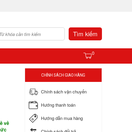
Tìm kiếm
0
CHÍNH SÁCH GIAO HÀNG
Chính sách vận chuyển
Hướng thanh toán
Hướng dẫn mua hàng
đề về
hức
Chính sách đổi trả