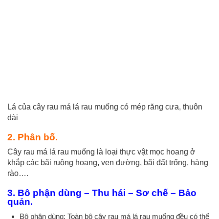
Lá của cây rau má lá rau muống có mép răng cưa, thuôn
dài
2. Phân bố.
Cây rau má lá rau muống là loại thực vật mọc hoang ở
khắp các bãi ruộng hoang, ven đường, bãi đất trống, hàng
rào….
3. Bộ phận dùng – Thu hái – Sơ chế – Bảo
quản.
Bộ phận dùng: Toàn bộ cây rau má lá rau muống đều có thể