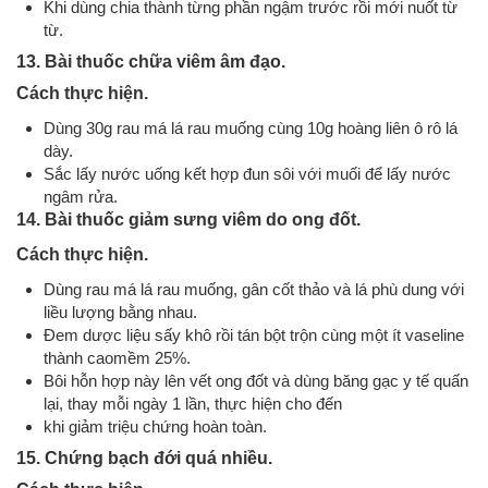
Khi dùng chia thành từng phần ngậm trước rồi mới nuốt từ
từ.
13. Bài thuốc chữa viêm âm đạo.
Cách thực hiện.
Dùng 30g rau má lá rau muống cùng 10g hoàng liên ô rô lá
dày.
Sắc lấy nước uống kết hợp đun sôi với muối để lấy nước
ngâm rửa.
14. Bài thuốc giảm sưng viêm do ong đốt.
Cách thực hiện.
Dùng rau má lá rau muống, gân cốt thảo và lá phù dung với
liều lượng bằng nhau.
Đem dược liệu sấy khô rồi tán bột trộn cùng một ít vaseline
thành caomềm 25%.
Bôi hỗn hợp này lên vết ong đốt và dùng băng gạc y tế quấn
lại, thay mỗi ngày 1 lần, thực hiện cho đến
khi giảm triệu chứng hoàn toàn.
15. Chứng bạch đới quá nhiều.