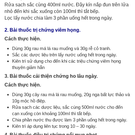
Rửa sạch sắc cùng 400ml nước. Đậy kín nắp đun trên lửa
nhỏ đến khi sắc xuống còn 100ml thì tắt bếp.
Lọc lấy nước chia làm 3 phần uống hết trong ngày.
2. Bài thuốc trị chứng viêm họng.
Cách thực hiện.
Dùng 30g rau má lá rau muống và 30g rễ cỏ tranh.
Sắc các dược liệu trên lấy nước uống hết trong ngày.
Kiên trì sử dụng cho đến khi các triệu chứng viêm họng
thuyên giảm hẳn
3. Bài thuốc cải thiện chứng ho lâu ngày.
Cách thực hiện.
Dùng 30g cây rau má lá rau muống, 20g nga bất lực thảo và
10g mộc hồ điệp.
Rửa sạch các dược liệu, sắc cùng 500ml nước cho đến
cạn xuống còn khoảng 100ml thì tắt bếp.
Chia phần nước thu được làm 3 phần uống hết trong ngày.
Kiên trì áp dụng liên tục trong 10 – 30 ngày.
4. Bài thuốc điều trị chứng nổi mụn nhọt.