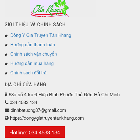
GIỚI THIỆU VÀ CHÍNH SÁCH
Đông Y Gia Truyền Tấn Khang
Hướng dẫn thanh toán
Chính sách vận chuyển
Hướng dẫn mua hàng
Chính sách đổi trả
ĐỊA CHỈ CỬA HÀNG
68a-số 4-kp 6-Hiệp Bình Phước-Thủ Đức-Hồ Chí Minh
034 4533 134
dinhbatuong87@gmail.com
https://dongygiatruyentankhang.com
Hotline: 034 4533 134