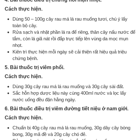
Cách thực hiện.
Dùng 50 – 100g cây rau má lá rau muống tươi, chú ý lấy
toàn bộ cây.
Rửa sạch và nhặt phần lá ra để riêng, thân cây nấu nước để
tắm, còn lá giã nát rồi đắp trực tiếp lên vùng da mọc mụn
nhọt.
Kiên trì thực hiện mỗi ngày sẽ cải thiện rất hiệu quả triệu
chứng bệnh.
5. Bài thuốc trị viêm phổi.
Cách thực hiện.
Dùng 30g cây rau má lá rau muống và 30g cây sài đất.
Sắc hỗn hợp dược liệu này cùng 400ml nước và lọc lấy
nước uống đều đặn hằng ngày.
6. Bài thuốc điều trị viêm đường tiết niệu ở nam giới.
Cách thực hiện.
Chuẩn bị 40g cây rau má lá rau muống, 30g dây cây bòng
bong, 30g mã đề và 20g cây chó đẻ.