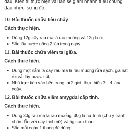
đau. Kiên trì thực hiện vài lần sẽ giảm nhanh triệu chứng
đau nhức, sưng đỏ.
10. Bài thuốc chữa tiêu chảy.
Cách thực hiện.
Dùng 12g cây rau má lá rau muống và 12g lá ổi.
Sắc lấy nước uống 2 lần trong ngày.
11. Bài thuốc chữa viêm tai giữa.
Cách thực hiện.
Dùng một nắm lá cây rau má lá rau muống rửa sạch, giã nát
rồi vắt lấy nước cốt,.
Nhỏ trực tiếp vào bên trong tai 2 giọt, thực hiện 3 – 4 lần/
ngày.
12. Bài thuốc chữa viêm amygdal cấp tính.
Cách thực hiện.
Dùng 30g rau má lá rau muống, 30g lá nữ trinh (chú ý tránh
nhầm lẫn với cây trinh nữ) và 5g cam thảo.
Sắc mỗi ngày 1 thang để dùng.