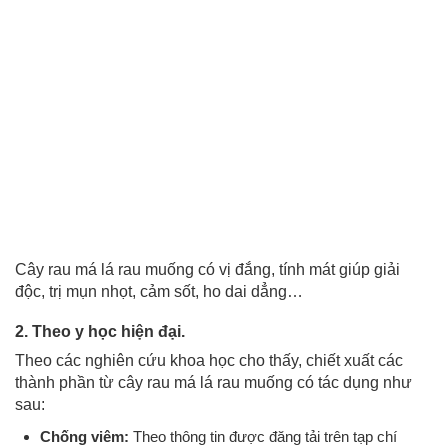
Cây rau má lá rau muống có vị đắng, tính mát giúp giải
độc, trị mụn nhọt, cảm sốt, ho dai dẳng…
2. Theo y học hiện đại.
Theo các nghiên cứu khoa học cho thấy, chiết xuất các
thành phần từ cây rau má lá rau muống có tác dụng như
sau:
Chống viêm:
Theo thông tin được đăng tải trên tạp chí