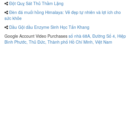
Đột Quỵ Sát Thủ Thầm Lặng
Đèn đá muối hồng Himalaya: Vẻ đẹp tự nhiên và lợi ích cho
sức khỏe
Dầu Gội dầu Enzyme Sinh Học Tấn Khang
Google Account Video Purchases
số nhà 68A, Đường Số 4, Hiệp
Bình Phước, Thủ Đức, Thành phố Hồ Chí Minh, Việt Nam