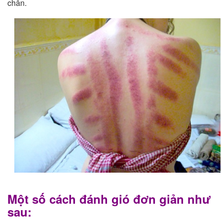
chân.
Một số cách đánh gió đơn giản như
sau: