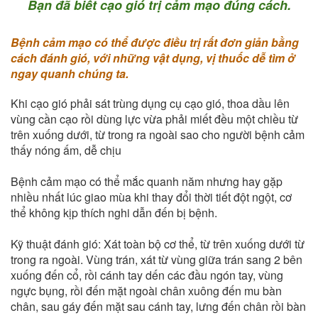
Bạn đã biết cạo gió trị cảm mạo đúng cách.
Bệnh cảm mạo có thể được điều trị rất đơn giản bằng
cách đánh gió, với những vật dụng, vị thuốc dễ tìm ở
ngay quanh chúng ta.
Khi cạo gió phải sát trùng dụng cụ cạo gió, thoa dầu lên
vùng cần cạo rồi dùng lực vừa phải miết đều một chiều từ
trên xuống dưới, từ trong ra ngoài sao cho người bệnh cảm
thấy nóng ấm, dễ chịu
Bệnh cảm mạo có thể mắc quanh năm nhưng hay gặp
nhiều nhất lúc giao mùa khi thay đổi thời tiết đột ngột, cơ
thể không kịp thích nghi dẫn đến bị bệnh.
Kỹ thuật đánh gió: Xát toàn bộ cơ thể, từ trên xuống dưới từ
trong ra ngoài. Vùng trán, xát từ vùng giữa trán sang 2 bên
xuống đến cổ, rồi cánh tay dến các đầu ngón tay, vùng
ngực bụng, rồi đến mặt ngoài chân xuông đến mu bàn
chân, sau gáy đến mặt sau cánh tay, lưng đến chân rồi bàn