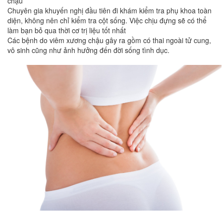
chậu
Chuyên gia khuyến nghị đầu tiên đi khám kiểm tra phụ khoa toàn
diện, không nên chỉ kiểm tra cột sống. Việc chịu đựng sẽ có thể
làm bạn bỏ qua thời cơ trị liệu tốt nhất
Các bệnh do viêm xương chậu gây ra gồm có thai ngoài tử cung,
vô sinh cũng như ảnh hưởng đến đời sống tình dục.