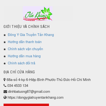
GIỚI THIỆU VÀ CHÍNH SÁCH
Đông Y Gia Truyền Tấn Khang
Hướng dẫn thanh toán
Chính sách vận chuyển
Hướng dẫn mua hàng
Chính sách đổi trả
ĐỊA CHỈ CỬA HÀNG
68a-số 4-kp 6-Hiệp Bình Phước-Thủ Đức-Hồ Chí Minh
034 4533 134
dinhbatuong87@gmail.com
https://dongygiatruyentankhang.com