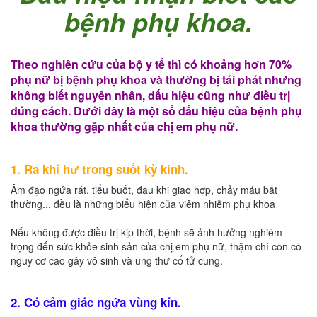
bệnh phụ khoa.
Theo nghiên cứu của bộ y tế thì có khoảng hơn 70%
phụ nữ bị bệnh phụ khoa và thường bị tái phát nhưng
không biết nguyên nhân, dấu hiệu cũng như điều trị
đúng cách.
Dưới đây là một số dấu hiệu của bệnh phụ
khoa thường gặp nhất của chị em phụ nữ.
1. Ra khí hư trong suốt kỳ kinh.
Âm đạo ngứa rát, tiểu buốt, đau khi giao hợp, chảy máu bất
thường... đều là những biểu hiện của viêm nhiễm phụ khoa
Nếu không được điều trị kịp thời, bệnh sẽ ảnh hưởng nghiêm
trọng đến sức khỏe sinh sản của chị em phụ nữ, thậm chí còn có
nguy cơ cao gây vô sinh và ung thư cổ tử cung.
2. Có cảm giác ngứa vùng kín.