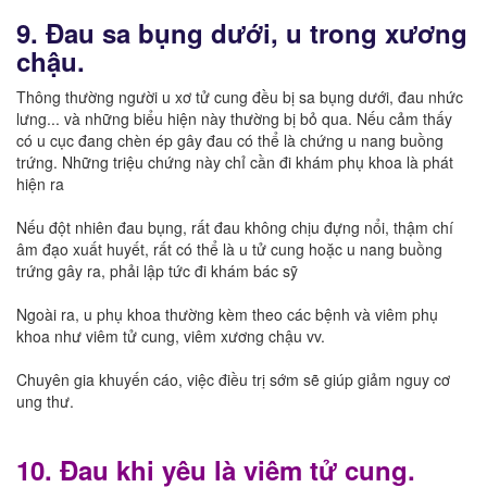
9. Đau sa bụng dưới, u trong xương
chậu.
Thông thường người u xơ tử cung đều bị sa bụng dưới, đau nhức
lưng... và những biểu hiện này thường bị bỏ qua. Nếu cảm thấy
có u cục đang chèn ép gây đau có thể là chứng u nang buồng
trứng. Những triệu chứng này chỉ cần đi khám phụ khoa là phát
hiện ra
Nếu đột nhiên đau bụng, rất đau không chịu đựng nổi, thậm chí
âm đạo xuất huyết, rất có thể là u tử cung hoặc u nang buồng
trứng gây ra, phải lập tức đi khám bác sỹ
Ngoài ra, u phụ khoa thường kèm theo các bệnh và viêm phụ
khoa như viêm tử cung, viêm xương chậu vv.
Chuyên gia khuyến cáo, việc điều trị sớm sẽ giúp giảm nguy cơ
ung thư.
10. Đau khi yêu là viêm tử cung.