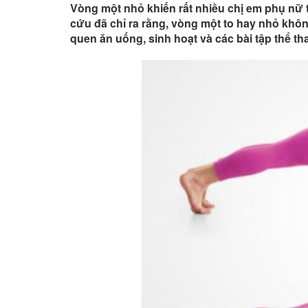
Vòng một nhỏ khiến rất nhiều chị em phụ nữ 
cứu đã chỉ ra rằng, vòng một to hay nhỏ khôn
quen ăn uống, sinh hoạt và các bài tập thể th