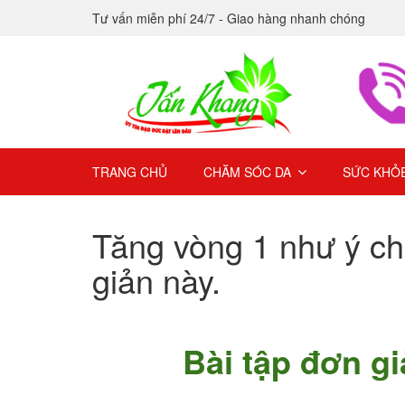
Tư vấn miễn phí 24/7 - Giao hàng nhanh chóng
TRANG CHỦ
CHĂM SÓC DA
SỨC KHỎ
Tăng vòng 1 như ý ch
giản này.
Bài tập đơn g