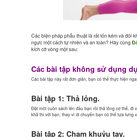
Các biện pháp phẫu thuật là rất tốn kém và đôi 
ngực một cách tự nhiên và an toàn? Hãy cùng
Đ
kích cỡ vòng một sau:
Các bài tập không sử dụng dụ
Các bài tập này rất đơn giản, bạn có thể thực hiện ngay
Bài tập 1: Thả lỏng.
Đặt môt cuốn sách lên đầu bạn rồi thả lỏng cơ thể, đi
khả thi với bạn, thay vì di chuyển bạn có thể tựa lưng
Bài tập 2: Chạm khuỷu tay.