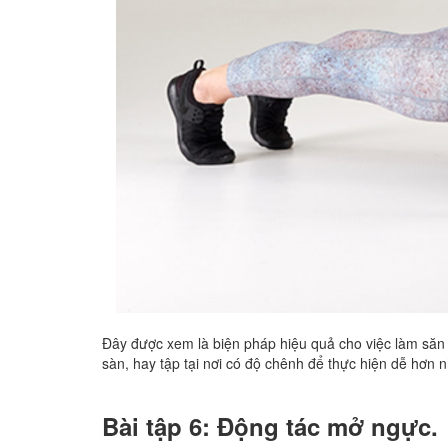
Đây được xem là biện pháp hiệu quả cho việc làm săn 
sàn, hay tập tại nơi có độ chênh để thực hiện dễ hơn 
Bài tập 6: Động tác mở ngực.