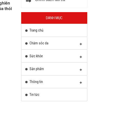
nghiên
ủa thói
DANH MỤC
Trang chủ
Chăm sóc da
Sức khỏe
Sản phẩm
Thông tin
Tin tức