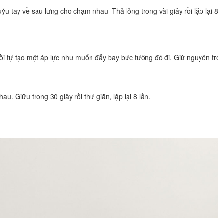
u tay về sau lưng cho chạm nhau. Thả lỏng trong vài giây rồi lặp lại 8
ồi tự tạo một áp lực như muốn đẩy bay bức tường đó đi. Giữ nguyên tr
u. Giữu trong 30 giây rồi thư giãn, lặp lại 8 lần.