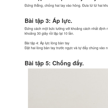
Đứng thẳng, chống hai tay vào hông. Đưa từ từ hai khuỷ
Bài tập 3: Áp lực.
Đứng cách một bức tường với khoảng cách nhất định r
khoảng 30 giây rồi lặp lại 10 lần.
Bài tập 4: Áp lực lòng bàn tay
Đặt hai lòng bàn tay trước ngực và tự đẩy chúng vào nha
Bài tập 5: Chống đẩy.