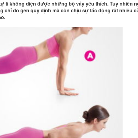
tự ti không diện được những bộ váy yêu thích. Tuy nhiên 
g chỉ do gen quy định mà còn chịu sự tác động rất nhiều c
ao.