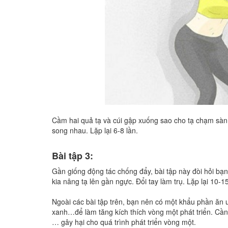
Cầm hai quả tạ và cúi gập xuống sao cho tạ chạm sàn. 
song nhau. Lặp lại 6-8 lần.
Bài tập 3:
Gần giống động tác chống đẩy, bài tập này đòi hỏi bạn
kia nâng tạ lên gần ngực. Đổi tay làm trụ. Lặp lại 10-15
Ngoài các bài tập trên, bạn nên có một khẩu phần ăn u
xanh…để làm tăng kích thích vòng một phát triển. Cần 
… gây hại cho quá trình phát triển vòng một.