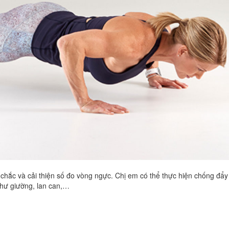
chắc và cải thiện số đo vòng ngực. Chị em có thể thực hiện chống đẩy
như giường, lan can,…