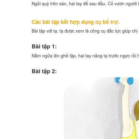
Ngồi quỳ trên sàn, hai tay để sau đầu. Cố vươn người 
Các bài tập kết hợp dụng cụ bổ trợ.
Bài tập với tạ: tạ được xem là công cụ đắc lực giúp chị
Bài tập 1:
Nằm ngửa lên ghế tập, hai tay nâng tạ trước ngực rồi 
Bài tập 2: