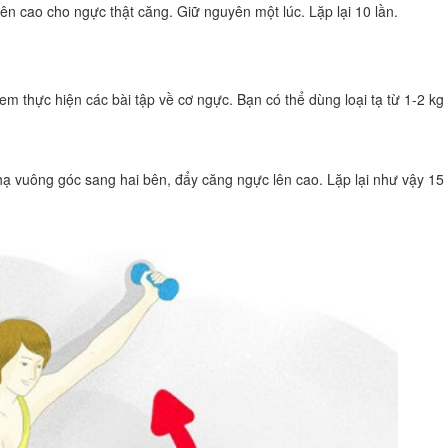
lên cao cho ngực thật căng. Giữ nguyên một lúc. Lặp lại 10 lần.
 em thực hiện các bài tập về cơ ngực. Bạn có thể dùng loại tạ từ 1-2 kg 
hạ vuông góc sang hai bên, đẩy căng ngực lên cao. Lặp lại như vậy 15 