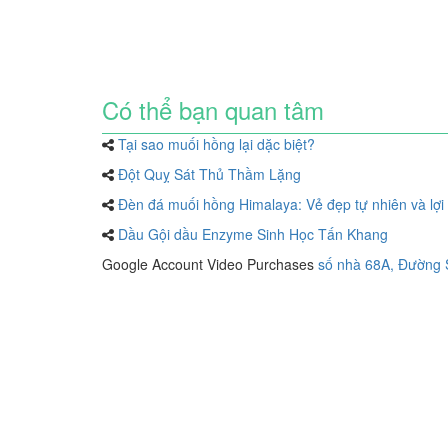
Có thể bạn quan tâm
Tại sao muối hồng lại dặc biệt?
Đột Quỵ Sát Thủ Thầm Lặng
Đèn đá muối hồng Himalaya: Vẻ đẹp tự nhiên và lợi
Dầu Gội dầu Enzyme Sinh Học Tấn Khang
Google Account Video Purchases
số nhà 68A, Đường 