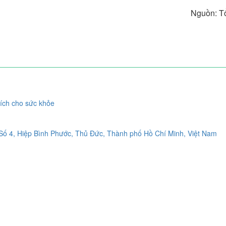
Nguồn: T
 ích cho sức khỏe
Số 4, Hiệp Bình Phước, Thủ Đức, Thành phố Hồ Chí Minh, Việt Nam