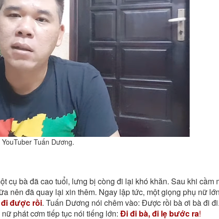
YouTuber Tuấn Dương.
ột cụ bà đã cao tuổi, lưng bị còng đi lại khó khăn. Sau khi cầm 
a nên đã quay lại xin thêm. Ngay lập tức, một giọng phụ nữ lớn
 đi được rồi
. Tuấn Dương nói chêm vào: Được rồi bà ơi bà đi đi
nữ phát cơm tiếp tục nói tiếng lớn:
Đi đi bà, đi lẹ bước ra
!