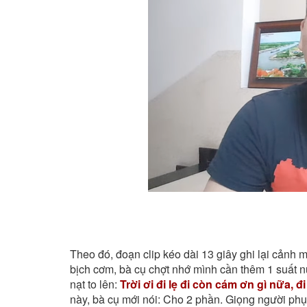
Theo đó, đoạn clip kéo dài 13 giây ghi lại cảnh m
bịch cơm, bà cụ chợt nhớ mình cần thêm 1 suất nữ
nạt to lên:
Trời ơi đi lẹ đi còn cám ơn gì nữa, đi
này, bà cụ mới nói: Cho 2 phần. Giọng người phụ 