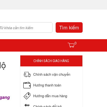
Tìm kiếm
0
Nộ
CHÍNH SÁCH GIAO HÀNG
Chính sách vận chuyển
Hướng thanh toán
Hướng dẫn mua hàng
ngang
Chính sách đổi trả