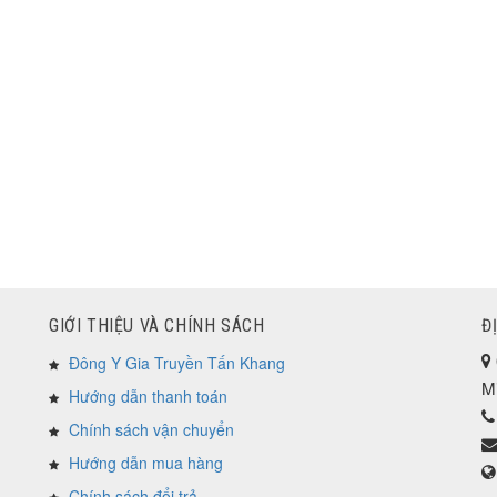
GIỚI THIỆU VÀ CHÍNH SÁCH
Đ
Đông Y Gia Truyền Tấn Khang
M
Hướng dẫn thanh toán
Chính sách vận chuyển
Hướng dẫn mua hàng
Chính sách đổi trả