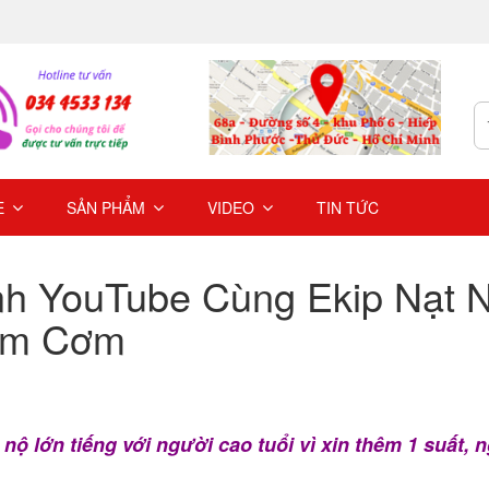
E
SẢN PHẨM
VIDEO
TIN TỨC
h YouTube Cùng Ekip Nạt 
hêm Cơm
 nộ lớn tiếng với người cao tuổi vì xin thêm 1 suất, 