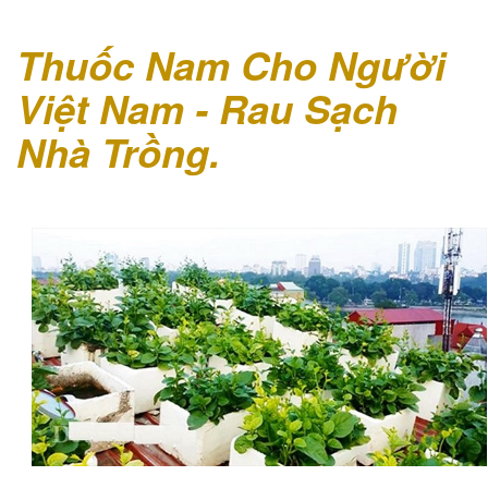
Thuốc Nam Cho Người
Việt Nam - Rau Sạch
Nhà Trồng.