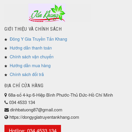
GIỚI THIỆU VÀ CHÍNH SÁCH
Đông Y Gia Truyền Tấn Khang
Hướng dẫn thanh toán
Chính sách vận chuyển
Hướng dẫn mua hàng
Chính sách đổi trả
ĐỊA CHỈ CỬA HÀNG
68a-số 4-kp 6-Hiệp Bình Phước-Thủ Đức-Hồ Chí Minh
034 4533 134
dinhbatuong87@gmail.com
https://dongygiatruyentankhang.com
Hotline: 034 4533 134