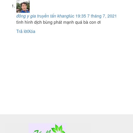
đông y gia truyền tấn khang
lúc 19:35 7 tháng 7, 2021
tình hình dịch bùng phát mạnh quá bà con ơi
Trả lời
Xóa