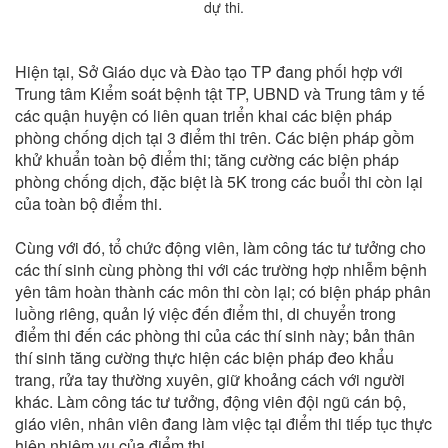
dự thi.
Hiện tại, Sở Giáo dục và Đào tạo TP đang phối hợp với
Trung tâm Kiểm soát bệnh tật TP, UBND và Trung tâm y tế
các quận huyện có liên quan triển khai các biện pháp
phòng chống dịch tại 3 điểm thi trên. Các biện pháp gồm
khử khuẩn toàn bộ điểm thi; tăng cường các biện pháp
phòng chống dịch, đặc biệt là 5K trong các buổi thi còn lại
của toàn bộ điểm thi.
Cùng với đó, tổ chức động viên, làm công tác tư tưởng cho
các thí sinh cùng phòng thi với các trường hợp nhiễm bệnh
yên tâm hoàn thành các môn thi còn lại; có biện pháp phân
luồng riêng, quản lý việc đến điểm thi, di chuyển trong
điểm thi đến các phòng thi của các thí sinh này; bản thân
thí sinh tăng cường thực hiện các biện pháp đeo khẩu
trang, rửa tay thường xuyên, giữ khoảng cách với người
khác. Làm công tác tư tưởng, động viên đội ngũ cán bộ,
giáo viên, nhân viên đang làm việc tại điểm thi tiếp tục thực
hiện nhiệm vụ của điểm thi.