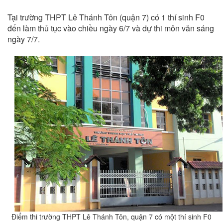
Tại trường THPT Lê Thánh Tôn (quận 7) có 1 thí sinh F0
đến làm thủ tục vào chiều ngày 6/7 và dự thi môn văn sáng
ngày 7/7.
Điểm thi trường THPT Lê Thánh Tôn, quận 7 có một thí sinh F0