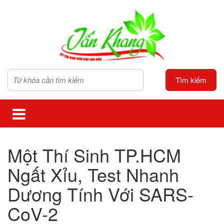
Tìm kiếm
Một Thí Sinh TP.HCM
Ngất Xỉu, Test Nhanh
Dương Tính Với SARS-
CoV-2