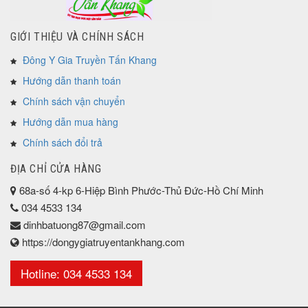
GIỚI THIỆU VÀ CHÍNH SÁCH
Đông Y Gia Truyền Tấn Khang
Hướng dẫn thanh toán
Chính sách vận chuyển
Hướng dẫn mua hàng
Chính sách đổi trả
ĐỊA CHỈ CỬA HÀNG
68a-số 4-kp 6-Hiệp Bình Phước-Thủ Đức-Hồ Chí Minh
034 4533 134
dinhbatuong87@gmail.com
https://dongygiatruyentankhang.com
Hotline: 034 4533 134