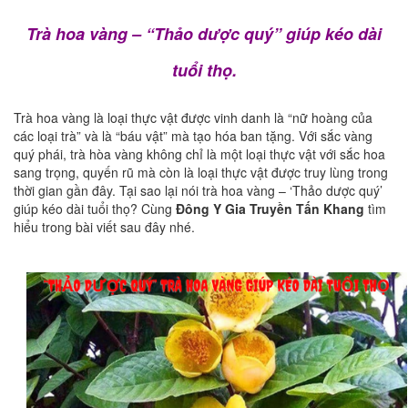
Trà hoa vàng – “Thảo dược quý” giúp kéo dài
tuổi thọ.
Trà hoa vàng là loại thực vật được vinh danh là “nữ hoàng của
các loại trà” và là “báu vật” mà tạo hóa ban tặng. Với sắc vàng
quý phái, trà hòa vàng không chỉ là một loại thực vật với sắc hoa
sang trọng, quyến rũ mà còn là loại thực vật được truy lùng trong
thời gian gần đây. Tại sao lại nói trà hoa vàng – ‘Thảo dược quý’
giúp kéo dài tuổi thọ? Cùng
Đông Y Gia Truyền Tấn Khang
tìm
hiểu trong bài viết sau đây nhé.