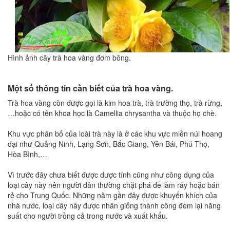
Hình ảnh cây trà hoa vàng đơm bông.
Một số thông tin cần biết của trà hoa vàng.
Trà hoa vàng còn được gọi là kim hoa trà, trà trường thọ, trà rừng,
…hoặc có tên khoa học là Camellia chrysantha và thuộc họ chè.
Khu vực phân bố của loài trà này là ở các khu vực miền núi hoang
dại như Quảng Ninh, Lạng Sơn, Bắc Giang, Yên Bái, Phú Thọ,
Hòa Bình,…
Vì trước đây chưa biết được dược tính cũng như công dụng của
loại cây này nên người dân thường chặt phá để làm rẫy hoặc bán
rẻ cho Trung Quốc. Những năm gần đây được khuyến khích của
nhà nước, loại cây này được nhân giống thành công đem lại năng
suất cho người trồng cả trong nước và xuất khẩu.