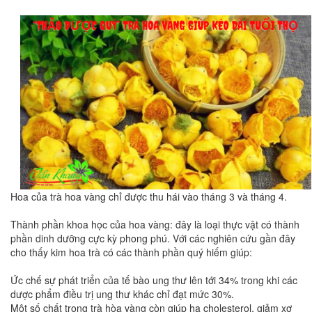
Hoa của trà hoa vàng chỉ được thu hái vào tháng 3 và tháng 4.
Thành phần khoa học của hoa vàng: đây là loại thực vật có thành
phần dinh dưỡng cực kỳ phong phú. Với các nghiên cứu gần đây
cho thấy kim hoa trà có các thành phần quý hiếm giúp:
Ức chế sự phát triển của tế bào ung thư lên tới 34% trong khi các
dược phẩm điều trị ung thư khác chỉ đạt mức 30%.
Một số chất trong trà hòa vàng còn giúp hạ cholesterol, giảm xơ