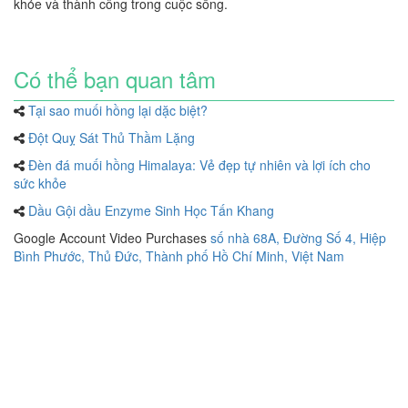
khỏe và thành công trong cuộc sống.
Có thể bạn quan tâm
Tại sao muối hồng lại dặc biệt?
Đột Quỵ Sát Thủ Thầm Lặng
Đèn đá muối hồng Himalaya: Vẻ đẹp tự nhiên và lợi ích cho
sức khỏe
Dầu Gội dầu Enzyme Sinh Học Tấn Khang
Google Account Video Purchases
số nhà 68A, Đường Số 4, Hiệp
Bình Phước, Thủ Đức, Thành phố Hồ Chí Minh, Việt Nam