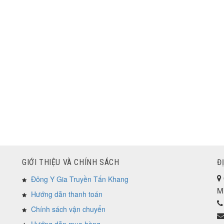
GIỚI THIỆU VÀ CHÍNH SÁCH
Đ
Đông Y Gia Truyền Tấn Khang
M
Hướng dẫn thanh toán
Chính sách vận chuyển