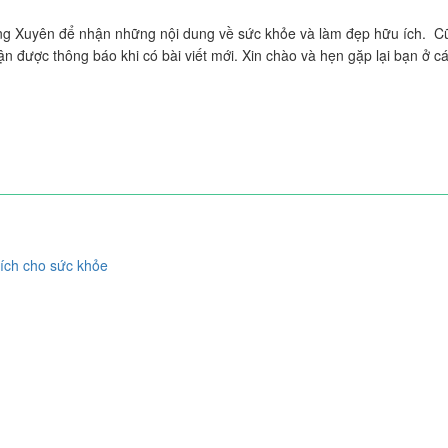
g Xuyên để nhận những nội dung về sức khỏe và làm đẹp hữu ích. C
 được thông báo khi có bài viết mới. Xin chào và hẹn gặp lại bạn ở cá
 ích cho sức khỏe