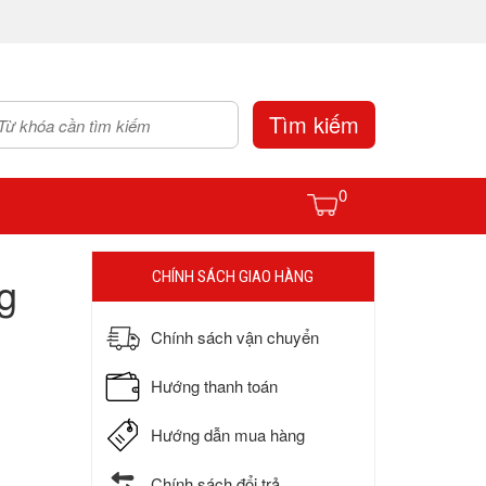
Tìm kiếm
0
g
CHÍNH SÁCH GIAO HÀNG
Chính sách vận chuyển
Hướng thanh toán
Hướng dẫn mua hàng
Chính sách đổi trả