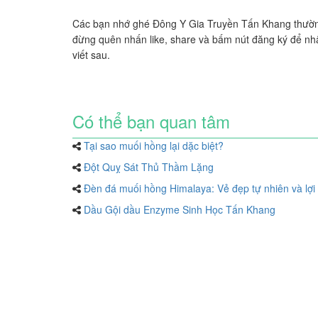
Các bạn nhớ ghé Đông Y Gia Truyền Tấn Khang thườn
đừng quên nhấn like, share và bấm nút đăng ký để nhận
viết sau.
Có thể bạn quan tâm
Tại sao muối hồng lại dặc biệt?
Đột Quỵ Sát Thủ Thầm Lặng
Đèn đá muối hồng Himalaya: Vẻ đẹp tự nhiên và lợi
Dầu Gội dầu Enzyme Sinh Học Tấn Khang