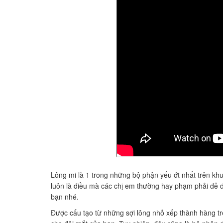
Lông mi là 1 trong những bộ phận yếu ớt nhất trên khu
luôn là điều mà các chị em thường hay phạm phải dễ 
bạn nhé.
Được cấu tạo từ những sợi lông nhỏ xếp thành hàng tr