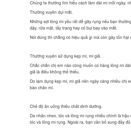
Chúng ta thường tìm hiểu cách làm dài mi mỗi ngày, n
Thường xuyên dụi mắt.
Những sợi lông mi yếu rất dễ gãy rụng nếu bạn thườn
dậy, rửa mặt, tẩy trang hay có bụi bay vào mắt.
Nói đúng thì chẳng có hiệu quả gì mà còn gây tổn hại
Thường xuyên sử dụng kẹp mi, mi giả.
Chắc chắn chị em nào cũng muốn có hàng lông mi dài v
giả là điều không thể thiếu.
Do lạm dụng kẹp mi, mi giả nên ngày càng nhiều chị e
bào chân mi.
Chế độ ăn uống thiếu chất dinh dưỡng.
Da nhăn nheo, tóc và lông mi rụng nhiều chính là hậu
tóc và lông mi rụng. Ngoài ra, bạn cần bổ sung đầy đủ