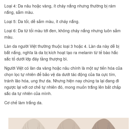
Loại 4: Da nâu hoặc vàng, ít cháy nắng nhưng thường bị rám
nắng, sẫm màu.
Loại 5: Da tối, dễ sẫm màu, ít cháy nắng.
Loại 6: Da từ tối màu tới đen, không cháy nắng nhưng luôn sẫm
màu.
Làn da người Việt thường thuộc loại 3 hoặc 4. Làn da này dễ bị
bắt nắng, nghĩa là da bị kích hoạt tạo ra melanin từ tế bào hắc
sắc tố dưới lớp đáy tầng thượng bì.
Người Việt có làn da vàng hoặc nâu chính là một sự tiến hóa của
chọn lọc tự nhiên để bảo vệ da dưới tác động của tia cực tím,
tránh lão hóa, ung thư da. Nhưng hiện nay chúng ta lại đang đi
ngược lại với cơ chế tự nhiên đó, mong muốn trắng lên bất chấp
sắc da tự nhiên của mình.
Cơ chế làm trắng da.