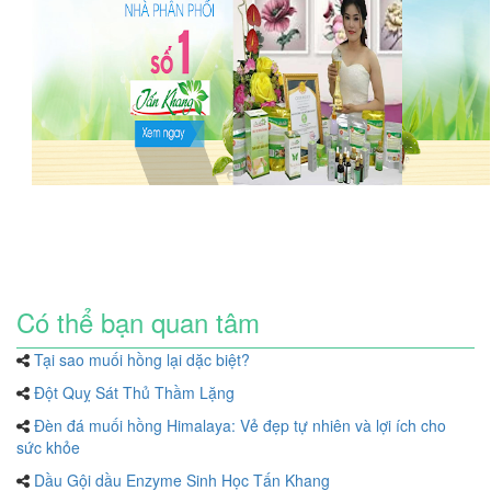
Có thể bạn quan tâm
Tại sao muối hồng lại dặc biệt?
Đột Quỵ Sát Thủ Thầm Lặng
Đèn đá muối hồng Himalaya: Vẻ đẹp tự nhiên và lợi ích cho
sức khỏe
Dầu Gội dầu Enzyme Sinh Học Tấn Khang