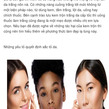
da trắng nõn nà. Có những nàng cuồng trắng tới mức không từ
một biện pháp nào, từ dùng kem, tắm trắng, lột da, uống hay
chích thuốc. Bên cạnh trào lưu kem trộn trắng da cấp tốc thì uống
thuốc làm trắng cũng đang là một mẹo được nhiều chị em lựa
chọn. Nếu bạn đã được nghe về những tác hại của kem trộn thì
cũng nên tìm hiểu thêm về phương thức làm đẹp lạ lùng này.
Những yếu tố quyết định sắc tố da.