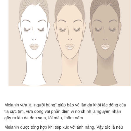
Melanin vừa là “người hùng” giúp bảo vệ làn da khỏi tác động của
tia cực tím, vừa đóng vai phản diện vì nó chính là nguyên nhân
gây ra làn da đen sạm, tối màu, thâm nám.
Melanin được tổng hợp khi tiếp xúc với ánh nắng. Vậy tức là nếu