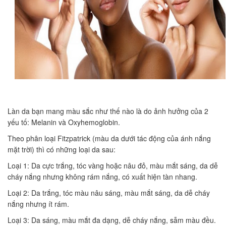
Làn da bạn mang màu sắc như thế nào là do ảnh hưởng của 2
yếu tố: Melanin và Oxyhemoglobin.
Theo phân loại Fitzpatrick (màu da dưới tác động của ánh nắng
mặt trời) thì có những loại da sau:
Loại 1: Da cực trắng, tóc vàng hoặc nâu đỏ, màu mắt sáng, da dễ
cháy nắng nhưng không rám nắng, có xuất hiện tàn nhang.
Loại 2: Da trắng, tóc màu nâu sáng, màu mắt sáng, da dễ cháy
nắng nhưng ít rám.
Loại 3: Da sáng, màu mắt đa dạng, dễ cháy nắng, sẫm màu đều.