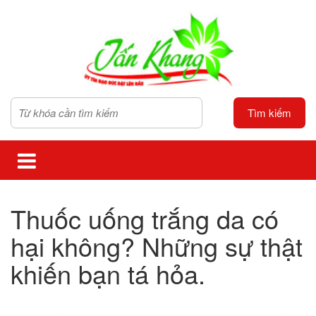
Tìm kiếm
Thuốc uống trắng da có
hại không? Những sự thật
khiến bạn tá hỏa.