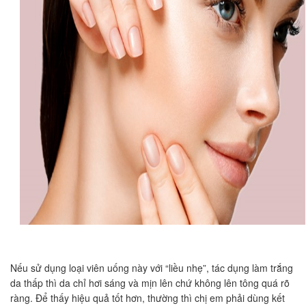
Nếu sử dụng loại viên uống này với “liều nhẹ”, tác dụng làm trắng
da thấp thì da chỉ hơi sáng và mịn lên chứ không lên tông quá rõ
ràng. Để thấy hiệu quả tốt hơn, thường thì chị em phải dùng kết