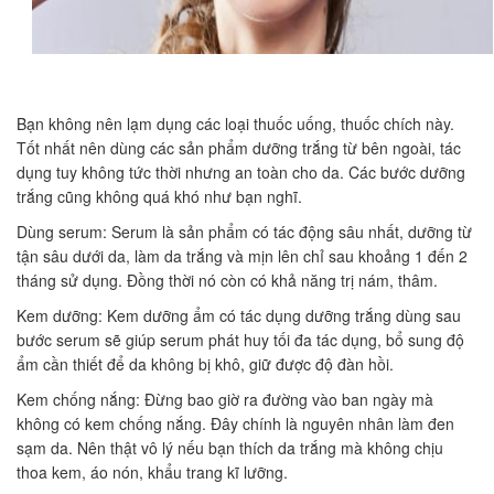
Bạn không nên lạm dụng các loại thuốc uống, thuốc chích này.
Tốt nhất nên dùng các sản phẩm dưỡng trắng từ bên ngoài, tác
dụng tuy không tức thời nhưng an toàn cho da. Các bước dưỡng
trắng cũng không quá khó như bạn nghĩ.
Dùng serum: Serum là sản phẩm có tác động sâu nhất, dưỡng từ
tận sâu dưới da, làm da trắng và mịn lên chỉ sau khoảng 1 đến 2
tháng sử dụng. Đồng thời nó còn có khả năng trị nám, thâm.
Kem dưỡng: Kem dưỡng ẩm có tác dụng dưỡng trắng dùng sau
bước serum sẽ giúp serum phát huy tối đa tác dụng, bổ sung độ
ẩm cần thiết để da không bị khô, giữ được độ đàn hồi.
Kem chống nắng: Đừng bao giờ ra đường vào ban ngày mà
không có kem chống nắng. Đây chính là nguyên nhân làm đen
sạm da. Nên thật vô lý nếu bạn thích da trắng mà không chịu
thoa kem, áo nón, khẩu trang kĩ lưỡng.