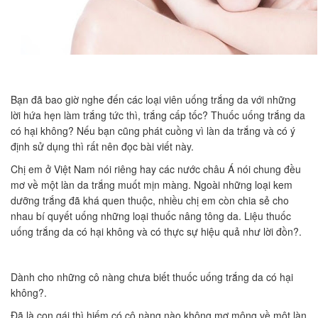
Bạn đã bao giờ nghe đến các loại viên uống trắng da với những
lời hứa hẹn làm trắng tức thì, trắng cấp tốc? Thuốc uống trắng da
có hại không? Nếu bạn cũng phát cuồng vì làn da trắng và có ý
định sử dụng thì rất nên đọc bài viết này.
Chị em ở Việt Nam nói riêng hay các nước châu Á nói chung đều
mơ về một làn da trắng muốt mịn màng. Ngoài những loại kem
dưỡng trắng đã khá quen thuộc, nhiều chị em còn chia sẻ cho
nhau bí quyết uống những loại thuốc nâng tông da. Liệu thuốc
uống trắng da có hại không và có thực sự hiệu quả như lời đồn?.
Dành cho những cô nàng chưa biết thuốc uống trắng da có hại
không?.
Đã là con gái thì hiếm có cô nàng nào không mơ mộng về một làn