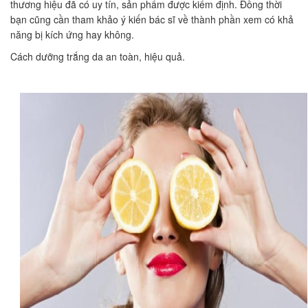
thương hiệu đã có uy tín, sản phẩm được kiểm định. Đồng thời
bạn cũng cần tham khảo ý kiến bác sĩ về thành phần xem có khả
năng bị kích ứng hay không.
Cách dưỡng trắng da an toàn, hiệu quả.