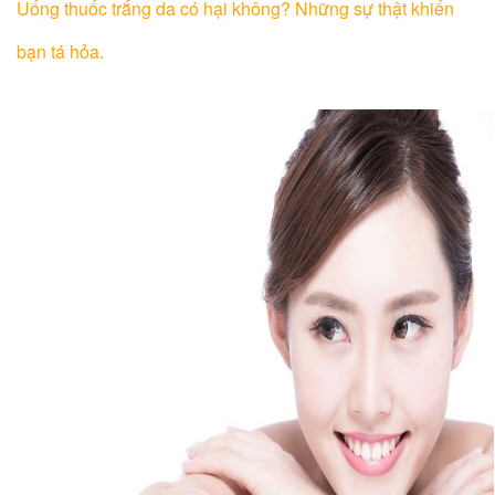
Uống thuốc trắng da có hại không? Những sự thật khiến
bạn tá hỏa.