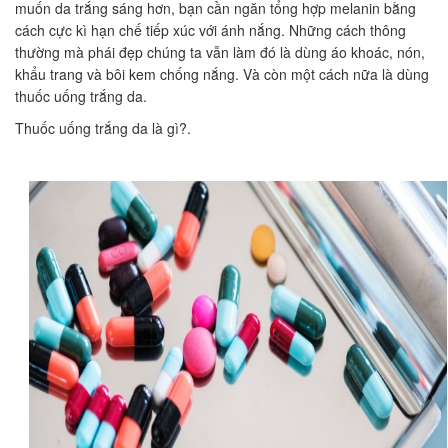
muốn da trắng sáng hơn, bạn cần ngăn tổng hợp melanin bằng
cách cực kì hạn chế tiếp xúc với ánh nắng. Những cách thông
thường mà phái đẹp chúng ta vẫn làm đó là dùng áo khoác, nón,
khẩu trang và bôi kem chống nắng. Và còn một cách nữa là dùng
thuốc uống trắng da.
Thuốc uống trắng da là gì?.