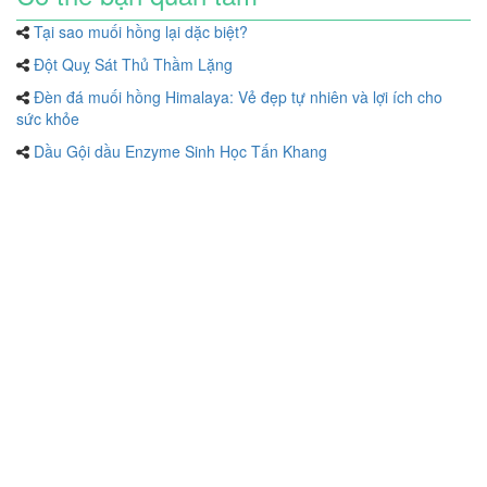
Tại sao muối hồng lại dặc biệt?
Đột Quỵ Sát Thủ Thầm Lặng
Đèn đá muối hồng Himalaya: Vẻ đẹp tự nhiên và lợi ích cho
sức khỏe
Dầu Gội dầu Enzyme Sinh Học Tấn Khang