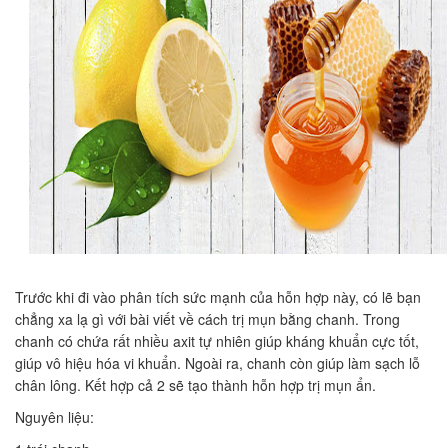
Trước khi đi vào phân tích sức mạnh của hỗn hợp này, có lẽ bạn
chẳng xa lạ gì với bài viết về cách trị mụn bằng chanh. Trong
chanh có chứa rất nhiều axit tự nhiên giúp kháng khuẩn cực tốt,
giúp vô hiệu hóa vi khuẩn. Ngoài ra, chanh còn giúp làm sạch lỗ
chân lông. Kết hợp cả 2 sẽ tạo thành hỗn hợp trị mụn ẩn.
Nguyên liệu: