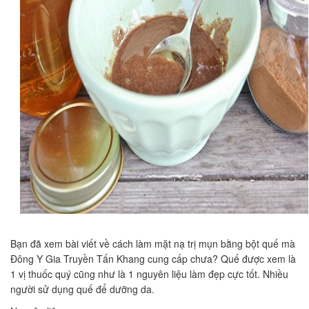
Bạn đã xem bài viết về cách làm mặt nạ trị mụn bằng bột quế mà
Đông Y Gia Truyền Tấn Khang cung cấp chưa? Quế được xem là
1 vị thuốc quý cũng như là 1 nguyên liệu làm đẹp cực tốt. Nhiều
người sử dụng quế để dưỡng da.