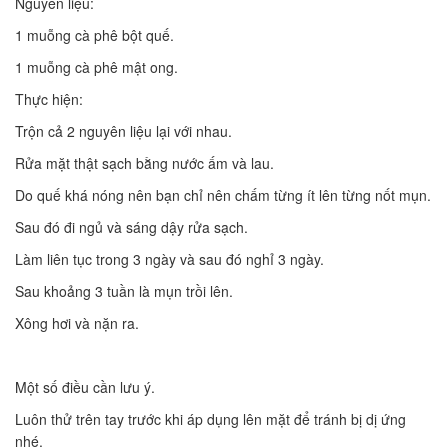
Nguyên liệu:
1 muỗng cà phê bột quế.
1 muỗng cà phê mật ong.
Thực hiện:
Trộn cả 2 nguyên liệu lại với nhau.
Rửa mặt thật sạch bằng nước ấm và lau.
Do quế khá nóng nên bạn chỉ nên chấm từng ít lên từng nốt mụn.
Sau đó đi ngủ và sáng dậy rửa sạch.
Làm liên tục trong 3 ngày và sau đó nghỉ 3 ngày.
Sau khoảng 3 tuần là mụn trồi lên.
Xông hơi và nặn ra.
Một số điều cần lưu ý.
Luôn thử trên tay trước khi áp dụng lên mặt để tránh bị dị ứng
nhé.