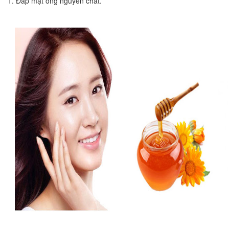
1. Đắp mật ong nguyên chất.