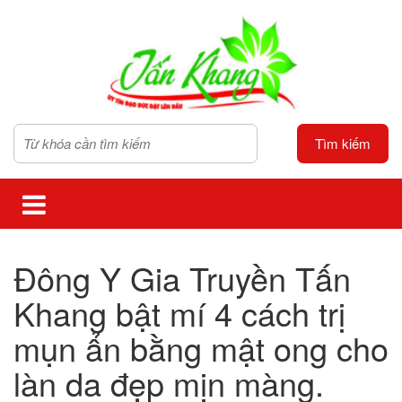
Tìm kiếm
Đông Y Gia Truyền Tấn
Khang bật mí 4 cách trị
mụn ẩn bằng mật ong cho
làn da đẹp mịn màng.