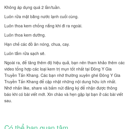
Không áp dụng quá 2 lần/tuần.
Luôn rửa mặt bằng nước lạnh cuối cùng.
Luôn thoa kem chống nắng khi đi ra ngoài.
Luôn thoa kem dưỡng.
Hạn chế các đồ ăn nóng, chua, cay.
Luôn tắm rửa sạch sẽ.
Ngoài ra, để tăng thêm độ hiệu quả, bạn nên tham khảo thêm các
video tổng hợp các loại kem trị mụn tốt nhất tại Đông Y Gia
Truyền Tấn Khang. Các bạn nhớ thường xuyên ghé Đông Y Gia
Truyền Tấn Khang để cập nhật những nội dung hữu ích nhất.
Nhớ nhấn like, share và bấm nút đăng ký để nhận được thông
báo khi có bài viết mới. Xin chào và hẹn gặp lại bạn ở các bài viết
sau.
Có thể bạn quan tâm