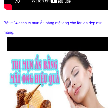
Bật mí 4 cách trị mụn ẩn bằng mật ong cho làn da đẹp mịn
màng.