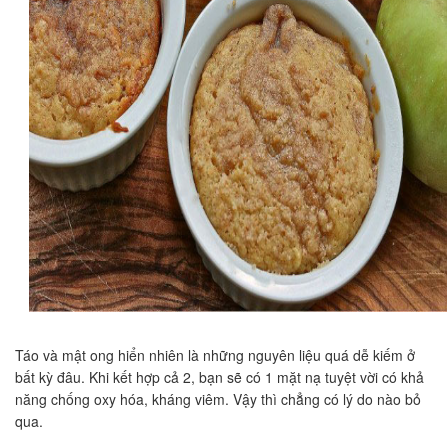
Táo và mật ong hiển nhiên là những nguyên liệu quá dễ kiếm ở
bất kỳ đâu. Khi kết hợp cả 2, bạn sẽ có 1 mặt nạ tuyệt vời có khả
năng chống oxy hóa, kháng viêm. Vậy thì chẳng có lý do nào bỏ
qua.