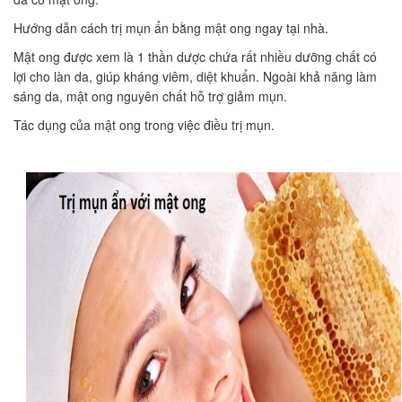
Hướng dẫn cách trị mụn ẩn bằng mật ong ngay tại nhà.
Mật ong được xem là 1 thần dược chứa rất nhiều dưỡng chất có
lợi cho làn da, giúp kháng viêm, diệt khuẩn. Ngoài khả năng làm
sáng da, mật ong nguyên chất hỗ trợ giảm mụn.
Tác dụng của mật ong trong việc điều trị mụn.