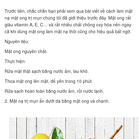
Trước tiên, chắc chắn bạn phải xem qua bài viết về cách làm mặt
nạ mật ong trị mụn chúng tôi đã giới thiệu trước đây. Mật ong rất
giàu vitamin A, E, C… và rất nhiều chất chống oxy hóa nên ngay
cả khi dùng mật ong làm mặt nạ thôi cũng cho hiệu quả bất ngờ.
Nguyên liệu:
Mật ong nguyên chất.
Thực hiện:
Rửa mặt thật sạch bằng nước ấm, lau khô.
Thoa mật ong lên mặt, để yên trong 10 phút.
Rửa sạch hoàn toàn bằng nước ấm, rồi nước lạnh.
2. Mặt nạ trị mụn ẩn dưới da bằng mật ong và chanh.