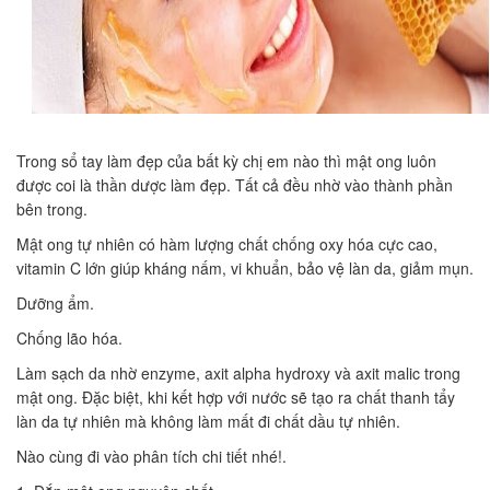
Trong sổ tay làm đẹp của bất kỳ chị em nào thì mật ong luôn
được coi là thần dược làm đẹp. Tất cả đều nhờ vào thành phần
bên trong.
Mật ong tự nhiên có hàm lượng chất chống oxy hóa cực cao,
vitamin C lớn giúp kháng nấm, vi khuẩn, bảo vệ làn da, giảm mụn.
Dưỡng ẩm.
Chống lão hóa.
Làm sạch da nhờ enzyme, axit alpha hydroxy và axit malic trong
mật ong. Đặc biệt, khi kết hợp với nước sẽ tạo ra chất thanh tẩy
làn da tự nhiên mà không làm mất đi chất dầu tự nhiên.
Nào cùng đi vào phân tích chi tiết nhé!.