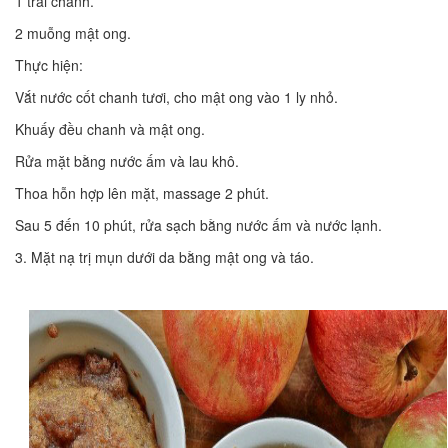
1 trái chanh.
2 muỗng mật ong.
Thực hiện:
Vắt nước cốt chanh tươi, cho mật ong vào 1 ly nhỏ.
Khuấy đều chanh và mật ong.
Rửa mặt bằng nước ấm và lau khô.
Thoa hỗn hợp lên mặt, massage 2 phút.
Sau 5 đến 10 phút, rửa sạch bằng nước ấm và nước lạnh.
3. Mặt nạ trị mụn dưới da bằng mật ong và táo.